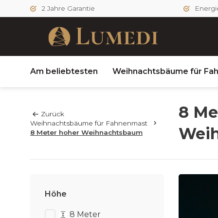
2 Jahre Garantie
Energie
Am beliebtesten
Weihnachtsbäume für Fa
8 Me
Zurück
Weihnachtsbäume für Fahnenmast
Wei
8 Meter hoher Weihnachtsbaum
Höhe
8 Meter