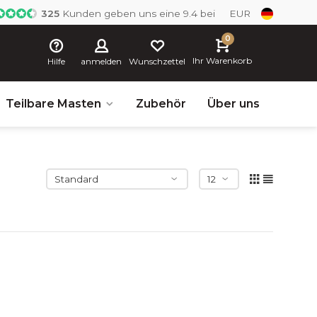
325
Kunden geben uns eine 9.4 bei
EUR
0
Ihr Warenkorb
Hilfe
anmelden
Wunschzettel
Teilbare Masten
Zubehör
Über uns