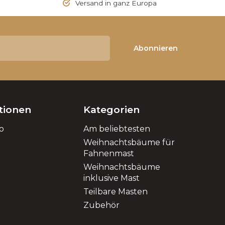
Versand in ganz Europa
Abonnieren
tionen
Kategorien
o
Am beliebtesten
Weihnachtsbäume für
Fahnenmast
Weihnachtsbäume
inklusive Mast
Teilbare Masten
Zubehör