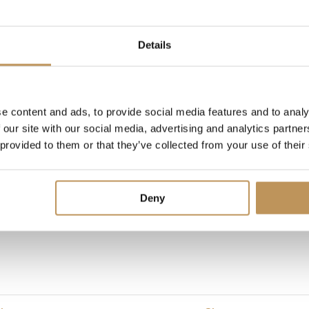
r
Details
e content and ads, to provide social media features and to analy
 1
 our site with our social media, advertising and analytics partn
 provided to them or that they’ve collected from your use of their
Deny