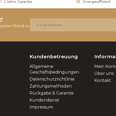
2 Jahre Garantie
Energieeffizient
!
uesten Stand zu
Kundenbetreuung
Informa
Allgemeine
Mein Kont
Geschäftsbedingungen
Über uns
Datenschutzrichtlinie
Kontakt
Zahlungsmethoden
Rückgabe & Garantie
Kundendienst
Impressum