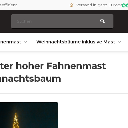
effizient
Versand in ganz Europa
hnenmast
Weihnachtsbäume inklusive Mast
ter hoher Fahnenmast
hnachtsbaum