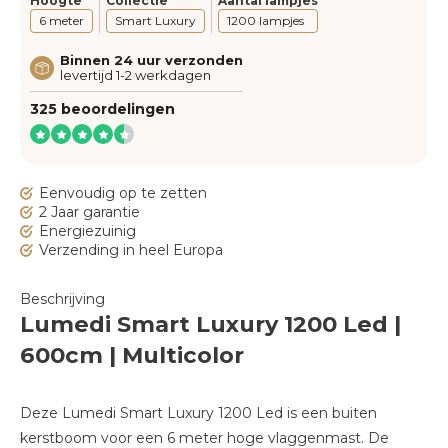
Hoogte
Collectie
Aantal lampjes
6 meter
Smart Luxury
1200 lampjes
Binnen 24 uur verzonden
levertijd 1-2 werkdagen
325 beoordelingen
Eenvoudig op te zetten
2 Jaar garantie
Energiezuinig
Verzending in heel Europa
Beschrijving
Lumedi Smart Luxury 1200 Led |
600cm | Multicolor
Deze Lumedi Smart Luxury 1200 Led is een buiten
kerstboom voor een 6 meter hoge vlaggenmast. De