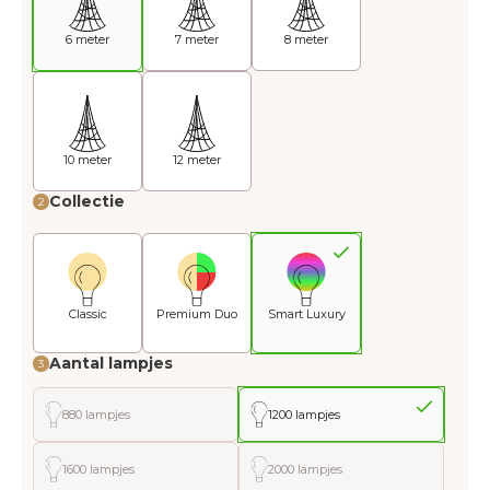
6 meter
7 meter
8 meter
10 meter
12 meter
Collectie
2
Classic
Premium Duo
Smart Luxury
Aantal lampjes
3
880 lampjes
1200 lampjes
1600 lampjes
2000 lampjes