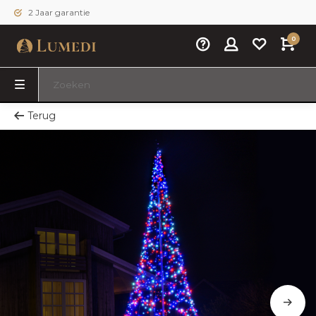
2 Jaar garantie
0
Terug