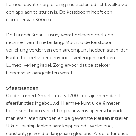
Lumedi bevat energiezuinig multicolor led-licht welke via
een app aan te sturen is. De kerstboom heeft een
diameter van 300cm.
De Lumedi Smart Luxury wordt geleverd met een
netsnoer van 8 meter lang. Mocht u de kerstboom
verlichting verder van een stroompunt hebben staan, dan
kunt u het netsnoer eenvoudig verlengen met een
Lumedi verlengkabel. Zorg ervoor dat de stekker
binnenshuis aangesloten wordt.
Sfeerstanden
Op de Lumedi Smart Luxury 1200 Led zijn meer dan 100
sfeerfuncties ingebouwd. Hiermee kunt u de 6 meter
hoge kerstboom verlichting naar wens op verschillende
manieren laten branden en de gewenste kleuren instellen.
U kunt hierbij denken aan: knipperend, twinkelend,
constant, golvend of langzaam gloeiend. Al deze functies