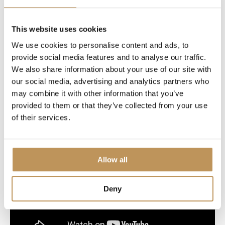
Welkom bij Lumedi
This website uses cookies
We use cookies to personalise content and ads, to
provide social media features and to analyse our traffic.
We also share information about your use of our site with
our social media, advertising and analytics partners who
may combine it with other information that you’ve
provided to them or that they’ve collected from your use
of their services.
Allow all
Deny