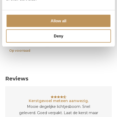
600cm Zwart
Allow all
Deny
124,95
109,95
Op voorraad
Reviews
Kerstgevoel meteen aanwezig.
Mooie degelijke lichtjesboom. Snel
geleverd. Goed verpakt. Laat de kerst maar