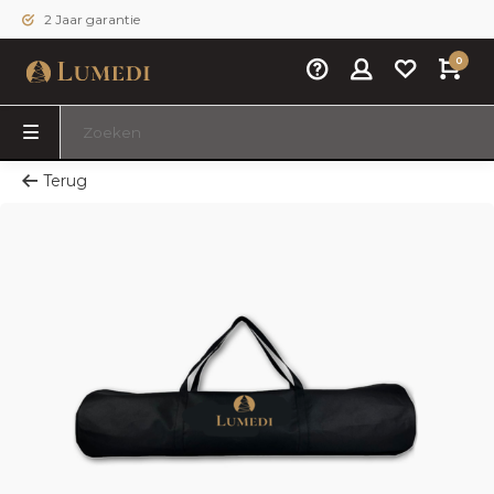
2 Jaar garantie
0
Terug