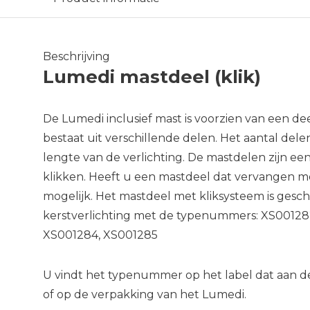
Beschrijving
Lumedi mastdeel (klik)
De Lumedi inclusief mast is voorzien van een de
bestaat uit verschillende delen. Het aantal delen
lengte van de verlichting. De mastdelen zijn een
klikken. Heeft u een mastdeel dat vervangen mo
mogelijk. Het mastdeel met kliksysteem is gesc
kerstverlichting met de typenummers: XS00128
XS001284, XS001285
U vindt het typenummer op het label dat aan de 
of op de verpakking van het Lumedi.