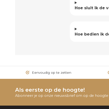
Hoe sluit ik de 
Hoe bedien ik d
Eenvoudig op te zetten
Als eerste op de hoogte!
Abonneer je op onze nieuwsbrief om op de hoogte t