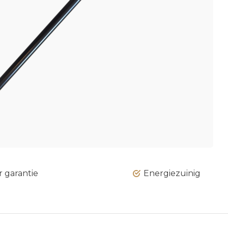
r garantie
Energiezuinig