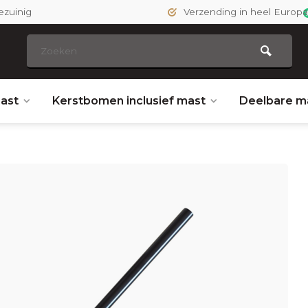
ezuinig
Verzending in heel Europa
ast
Kerstbomen inclusief mast
Deelbare m