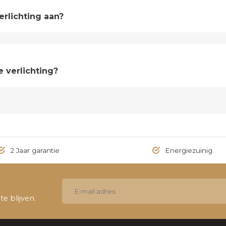
verlichting aan?
e verlichting?
2 Jaar garantie
Energiezuinig
e blijven.