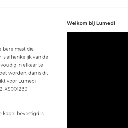
Welkom bij Lumedi
elbare mast die
 is afhankelijk van de
voudig in elkaar te
et worden, dan is dit
hikt voor Lumedi
2, XS001283,
kabel bevestigd is,