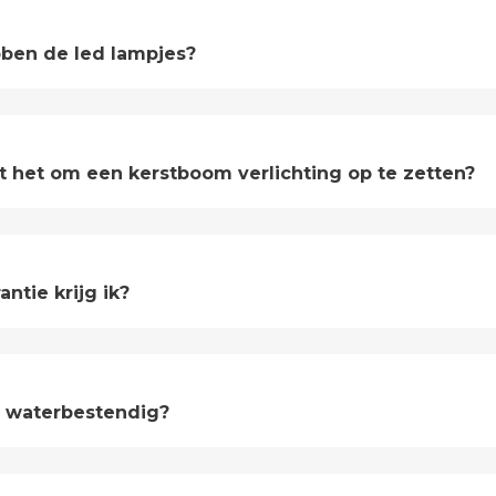
ben de led lampjes?
st het om een kerstboom verlichting op te zetten?
antie krijg ik?
ng waterbestendig?