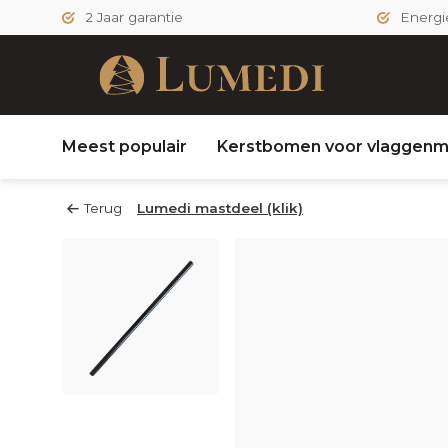
2 Jaar garantie
Energi
Meest populair
Kerstbomen voor vlaggenm
Terug
Lumedi mastdeel (klik)