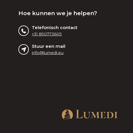
Hoe kunnen we je helpen?
Telefonisch contact
+31 850773605
Stuur een mail
info@lumedi.eu