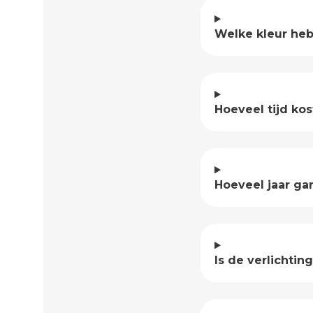
Welke kleur heb
Hoeveel tijd ko
Hoeveel jaar gar
Is de verlichti