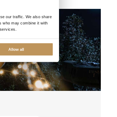
se our traffic. We also share
ers who may combine it with
 services.
Allow all