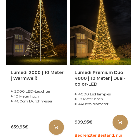
Lumedi 2000 | 10 Meter
Lumedi Premium Duo
| Warmweiß
4000 | 10 Meter | Dual-
color-LED
2000 LED-Leuchten
4000 Led lampjes
10 Meter hoch
10 Meter hoch
400cm Durchmesser
440cm diameter
999,95€
659,95€
Begrenzter Bestand, nur