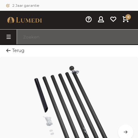
2 Jaar garantie
0
Terug