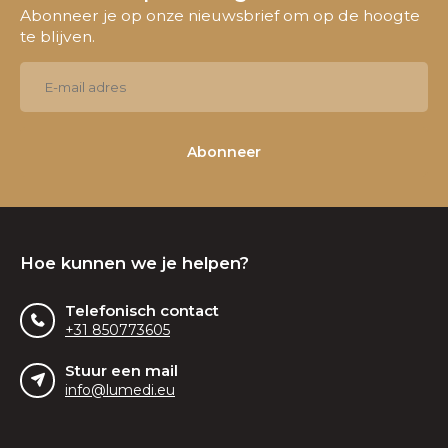
Abonneer je op onze nieuwsbrief om op de hoogte
te blijven.
Abonneer
Hoe kunnen we je helpen?
Telefonisch contact
+31 850773605
Stuur een mail
info@lumedi.eu