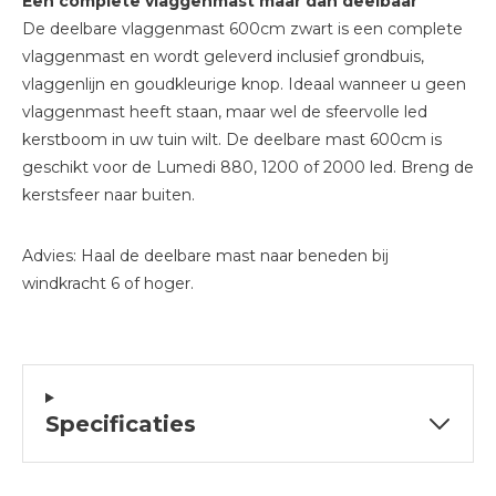
Een complete vlaggenmast maar dan deelbaar
De deelbare vlaggenmast 600cm zwart is een complete
vlaggenmast en wordt geleverd inclusief grondbuis,
vlaggenlijn en goudkleurige knop. Ideaal wanneer u geen
vlaggenmast heeft staan, maar wel de sfeervolle led
kerstboom in uw tuin wilt. De deelbare mast 600cm is
geschikt voor de Lumedi 880, 1200 of 2000 led. Breng de
kerstsfeer naar buiten.
Advies: Haal de deelbare mast naar beneden bij
windkracht 6 of hoger.
Specificaties