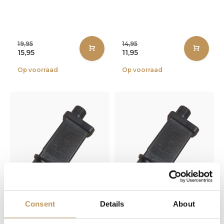
19,95
14,95
15,95
11,95
Op voorraad
Op voorraad
Consent
Details
About