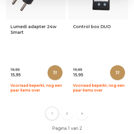
Lumedi adapter 24w
Control box DUO
Smart
19,95
19,95
15,95
15,95
Voorraad beperkt, nog een
Voorraad beperkt, nog een
paar items over
paar items over
1
2
Pagina 1 van 2