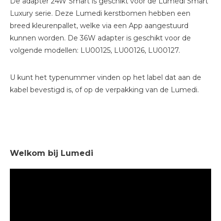
De adapter 24W Smart is geschikt voor de Lumedi Smart
Luxury serie. Deze Lumedi kerstbomen hebben een
breed kleurenpallet, welke via een App aangestuurd
kunnen worden. De 36W adapter is geschikt voor de
volgende modellen: LU00125, LU00126, LU00127.
U kunt het typenummer vinden op het label dat aan de
kabel bevestigd is, of op de verpakking van de Lumedi.
Welkom bij Lumedi