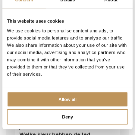
Mooie degelijke lichtjesboom. Snel
geleverd. Goed verpakt. Laat de kerst maar
komen. Ook de buurt kan er van genieten,
This website uses cookies
dat vergroot het kerstgevoel voor ons!
We use cookies to personalise content and ads, to
provide social media features and to analyse our traffic.
We also share information about your use of our site with
our social media, advertising and analytics partners who
may combine it with other information that you’ve
provided to them or that they’ve collected from your use
of their services.
Allow all
Veelgestelde vragen
Deny
Welke kleur hebben de led