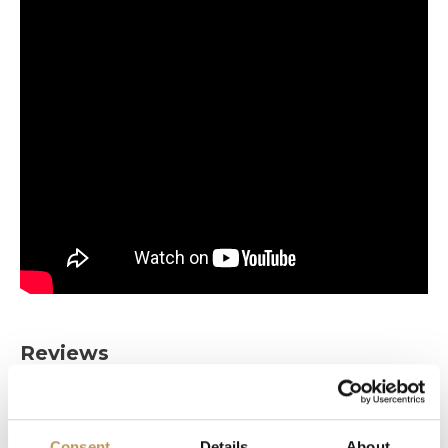
Reviews
Kerstgevoel meteen aanwezig.
Consent
Details
About