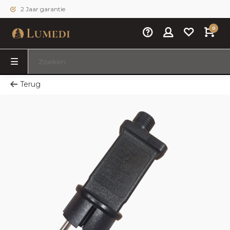
2 Jaar garantie
0
Terug