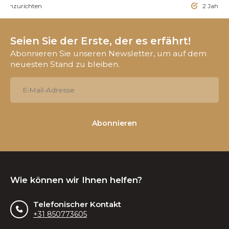
t einzurichten
2 Jahre 
Seien Sie der Erste, der es erfährt!
Abonnieren Sie unseren Newsletter, um auf dem
neuesten Stand zu bleiben.
Abonnieren
Wie können wir Ihnen helfen?
Telefonischer Kontakt
+31 850773605