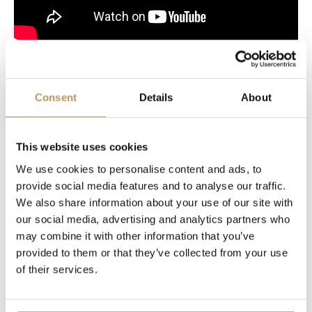
Bewertungen
Consent
Details
About
Weihnachtsstimmung sofort garantiert.
This website uses cookies
Wunderschöne, stabile Lichterkette.
We use cookies to personalise content and ads, to
Schnelle Lieferung. Gut verpackt. So
provide social media features and to analyse our traffic.
kommt Weihnachtsstimmung auf! Auch die
We also share information about your use of our site with
Nachbarschaft kann sich daran erfreuen,
our social media, advertising and analytics partners who
was unsere Weihnachtsstimmung noch
may combine it with other information that you’ve
verstärkt!
provided to them or that they’ve collected from your use
of their services.