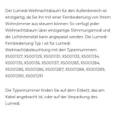
Der Lumedi-Weihnachtsbaum für den Außenbereich ist
einzigartig, da Sie ihn mit einer Fernbedienung von Ihrem
Wohnzimmer aus steuern können. So verfügt jeder
Weihnachtsbaum über einzigartige Stimmungsmodi und
die Lichtintensität kann angepasst werden. Die Lumedi-
Fernbedienung Typ I ist für Lumedi-
Weihnachtsbeleuchtung mit den Typennummern
XS001127, XS001129, XS001131, XS001133, XS001134,
XS001135, XS00136, XS001137, XS001283, XS001284,
XS001285, XS001286, XS001287, XS001288, XS001289,
XS001290, XS001291
Die Typennummer finden Sie auf dem Etikett, das am
Kabel angebracht ist, oder auf der Verpackung des
Lumedi.