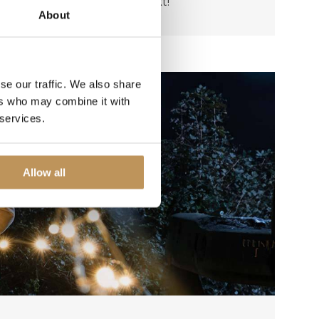
htsstimmung noch verstärkt!
About
se our traffic. We also share
ers who may combine it with
 services.
Allow all