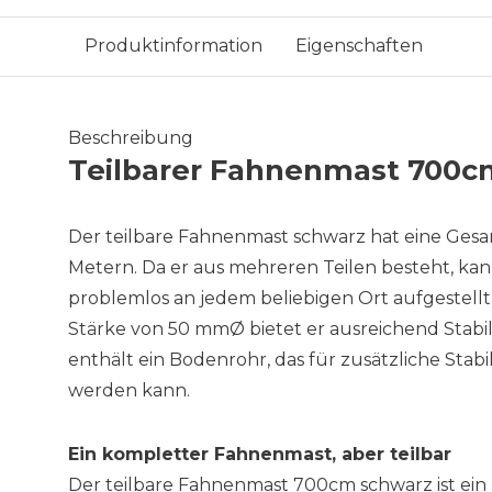
Produktinformation
Eigenschaften
Beschreibung
Teilbarer Fahnenmast 700c
Der teilbare Fahnenmast schwarz hat eine Ges
Metern. Da er aus mehreren Teilen besteht, ka
problemlos an jedem beliebigen Ort aufgestellt
Stärke von 50 mmØ bietet er ausreichend Stabili
enthält ein Bodenrohr, das für zusätzliche Stabil
werden kann.
Ein kompletter Fahnenmast, aber teilbar
Der teilbare Fahnenmast 700cm schwarz ist ein