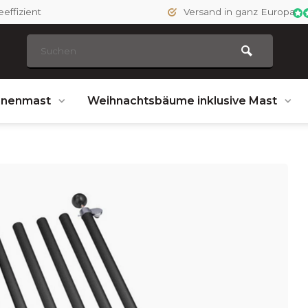
effizient
Versand in ganz Europa
hnenmast
Weihnachtsbäume inklusive Mast