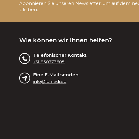
Abonnieren Sie unseren Newsletter, um auf dem ne
bleiben.
Wie können wir Ihnen helfen?
Telefonischer Kontakt
+31 850773605
Eine E-Mail senden
info@lumedi.eu