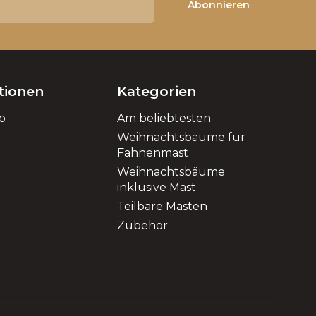
Abonnieren
tionen
Kategorien
o
Am beliebtesten
Weihnachtsbäume für
Fahnenmast
Weihnachtsbäume
inklusive Mast
Teilbare Masten
Zubehör