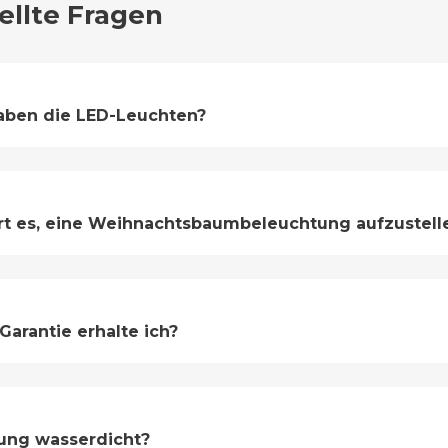
ellte Fragen
aben die LED-Leuchten?
rt es, eine Weihnachtsbaumbeleuchtung aufzustell
Garantie erhalte ich?
tung wasserdicht?