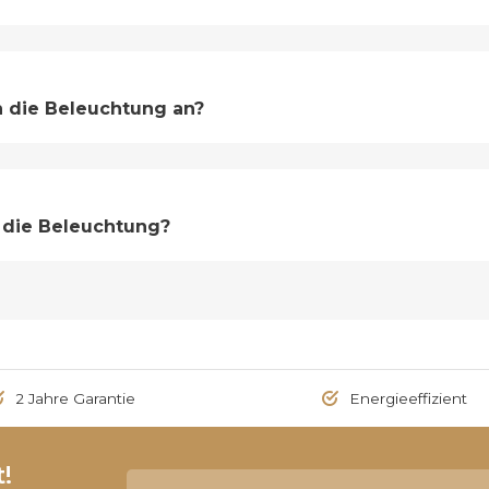
h die Beleuchtung an?
 die Beleuchtung?
2 Jahre Garantie
Energieeffizient
!