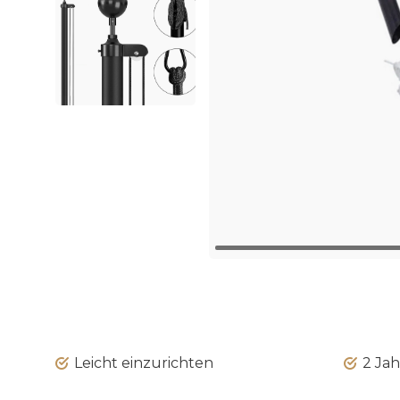
Leicht einzurichten
2 Jah