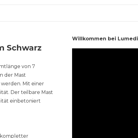
Willkommen bei Lumedi
m Schwarz
amtlänge von 7
nn der Mast
 werden. Mit einer
tät. Der teilbare Mast
ität einbetoniert
 kompletter