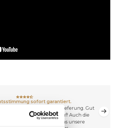
tsstimmung sofort garantiert.
le Lichterkette. Schnelle Lieferung. Gut
mmt Weihnachtsstimmung auf! Auch die
kann sich daran erfreuen, was unsere