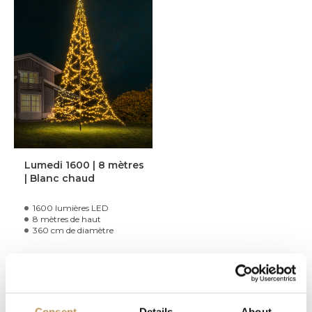
Lumedi 1600 | 8 mètres
| Blanc chaud
1600 lumières LED
8 mètres de haut
360 cm de diamètre
479,95€
En stock
Consent
Details
About