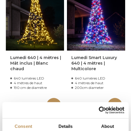
Lumedi 640 | 4 mètres |
Lumedi Smart Luxury
Mât inclus | Blanc
640 | 4 mètres |
chaud
Multicolore
640 lumières LED
640 lumières LED
4 mètres de haut
4 mètres de haut
190 cm de diamètre
200cm diameter
269,95€
369,95€
En stock
En stock
Consent
Details
About