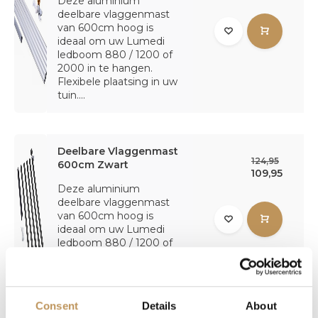
Deze aluminium
deelbare vlaggenmast
van 600cm hoog is
ideaal om uw Lumedi
ledboom 880 / 1200 of
2000 in te hangen.
Flexibele plaatsing in uw
tuin....
Deelbare Vlaggenmast
124,95
600cm Zwart
109,95
Deze aluminium
deelbare vlaggenmast
van 600cm hoog is
ideaal om uw Lumedi
ledboom 880 / 1200 of
2000 in te hangen.
Flexibele plaatsing in uw
tuin....
Consent
Details
About