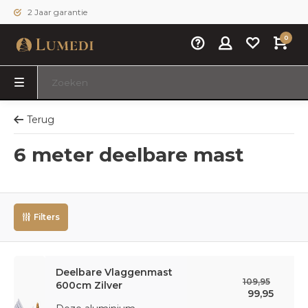
2 Jaar garantie
0
Terug
6 meter deelbare mast
Filters
Deelbare Vlaggenmast
109,95
600cm Zilver
99,95