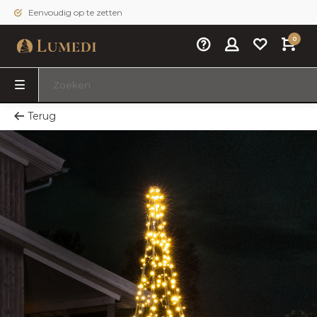
Eenvoudig op te zetten
0
Terug