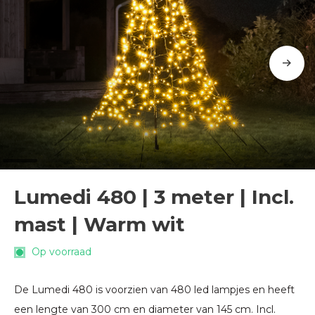
Lumedi 480 | 3 meter | Incl.
mast | Warm wit
Op voorraad
De Lumedi 480 is voorzien van 480 led lampjes en heeft
een lengte van 300 cm en diameter van 145 cm. Incl.